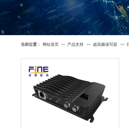
网站首页
产品支持
超高频读写器
当前位置：
>>
>>
>>