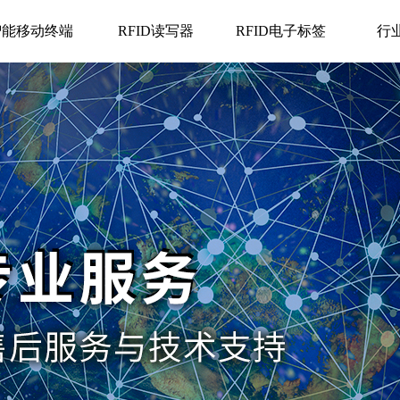
智能移动终端
RFID读写器
RFID电子标签
行