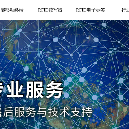
智能移动终端
RFID读写器
RFID电子标签
行