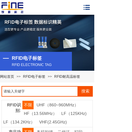
RFID电子标签
RFID ELECTRONIC TAG
网站首页
>>
RFID电子标签
>>
RFID耐高温标签
搜索
RFID识
不限
UHF（860~960MHz）
别:
HF（13.56MHz）
LF（125KHz)
LF（134.2KHz）
VHF(2.45GHz)