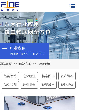
行业应用
INDUSTRY APPLICATION
网站首页
>>
解决方案
>>
仓储物流
智能智造
仓储物流
档案图书
资产巡检
防伪追溯
连锁零售
智慧城市
智能柜体