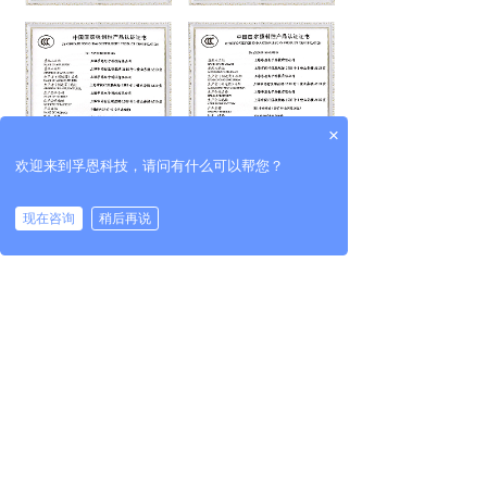
×
欢迎来到孚恩科技，请问有什么可以帮您？
现在咨询
稍后再说