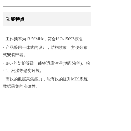
功能特点
· 工作频率为13.56MHz，符合ISO-15693标准
· 产品采用一体式的设计，结构紧凑，方便分布
式安装部署。
· IP67的防护等级，能够适应油污(切削液等)、粉
尘、潮湿等恶劣环境。
· 高效的数据采集能力，能有效的提升MES系统
数据采集的准确性。
· 读写头的连接都具备防错插设计，确保工业现
场安装使用的可靠性。
· 7×24小时持续工作，工业级稳定性和耐高温恶
劣的环境下持续工作的保障。